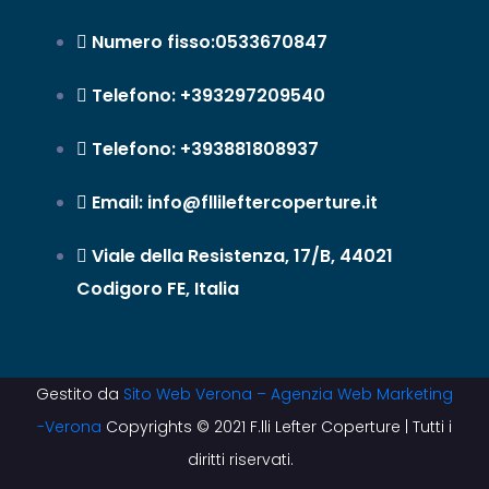
Numero fisso:0533670847
Telefono: +393297209540
Telefono: +393881808937
Email: info@fllileftercoperture.it
Viale della Resistenza, 17/B, 44021
Codigoro FE, Italia
Gestito da
Sito Web Verona – Agenzia Web Marketing
-Verona
Copyrights © 2021 F.lli Lefter Coperture | Tutti i
diritti riservati.