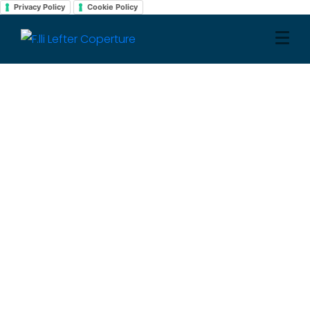
Privacy Policy
Cookie Policy
Cosa Offriamo
Home
Servizi
Lattoneria